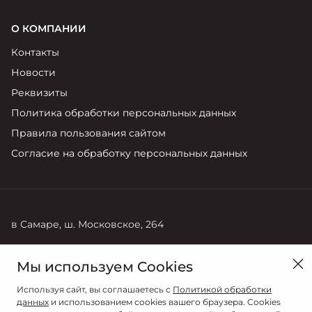
О КОМПАНИИ
Контакты
Новости
Реквизиты
Политика обработки персональных данных
Правила пользования сайтом
Согласие на обработку персональных данных
в Самаре, ш. Московское, 264
Продажи
Мы используем Cookies
8 (846) 269-22-44
Используя сайт, вы соглашаетесь с
Политикой обработки
данных
и использованием cookies вашего браузера. Cookies