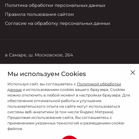
Политика обработки персональных данных
Правила пользования сайтом
Согласие на обработку персональных данных
в Самаре, ш. Московское, 264
Продажи
Мы используем Cookies
8 (846) 269-22-44
Используя сайт, вы соглашаетесь с
Политикой обработки
данных
и использованием cookies вашего браузера. Cookies
можно отключить в любой момент в настройках браузера. Для
обеспечения оптимальной работы и улучшения
пользовательского опыта на сайте могут использоваться
системы веб-аналитики (в том числе Яндекс.Метрика).
Продолжая использование сайта, Вы соглашаетесь с
применением указанных технологий и размещением cookie-
файлов.
© 2026
© САМАРА-АВТО