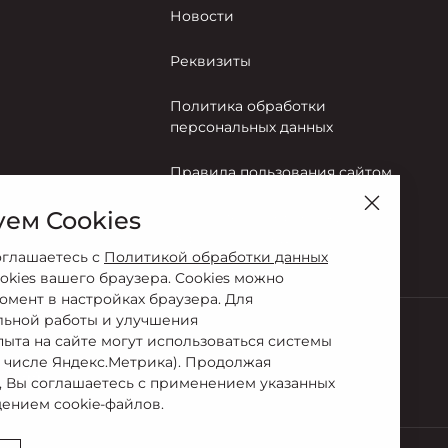
Новости
Реквизиты
Политика обработки
персональных данных
Правила пользования сайтом
ем Cookies
Согласие на обработку
персональных данных
оглашаетесь с
Политикой обработки данных
okies вашего браузера. Cookies можно
омент в настройках браузера. Для
льной работы и улучшения
пыта на сайте могут использоваться системы
м числе Яндекс.Метрика). Продолжая
-22-44
, Вы соглашаетесь с применением указанных
ением cookie-файлов.