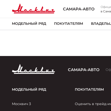
Офици
САМАРА-АВТО
в Сам
МОДЕЛЬНЫЙ РЯД
ПОКУПАТЕЛЯМ
ВЛАДЕЛЬ
САМАРА-АВТО
Оф
МОДЕЛЬНЫЙ РЯД
ПОКУПАТЕЛЯМ
Москвич 3
Оценить в трейд-и