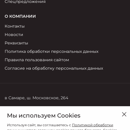
Спецпредложения
О КОМПАНИИ
Контакты
Новости
Реквизиты
Политика обработки персональных данных
Правила пользования сайтом
Согласие на обработку персональных данных
в Самаре, ш. Московское, 264
Продажи
Мы используем Cookies
8 (846) 269-22-44
Используя сайт, вы соглашаетесь с
Политикой обработки