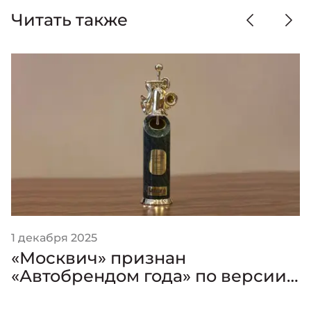
Читать также
1 декабря 2025
«Москвич» признан
«Автобрендом года» по версии
премии «Золотой Клаксон»