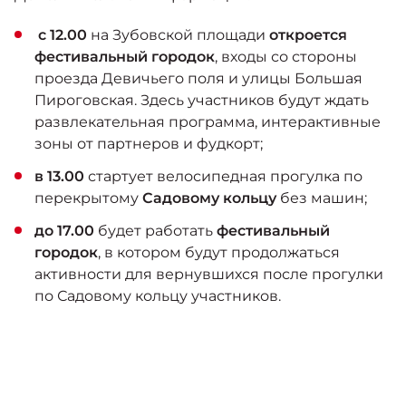
с 12.00
на Зубовской площади
откроется
фестивальный городок
, входы со стороны
проезда Девичьего поля и улицы Большая
Пироговская. Здесь участников будут ждать
развлекательная программа, интерактивные
зоны от партнеров и фудкорт;
в 13.00
стартует велосипедная прогулка по
перекрытому
Садовому кольцу
без машин;
до 17.00
будет работать
фестивальный
городок
, в котором будут продолжаться
активности для вернувшихся после прогулки
по Садовому кольцу участников.