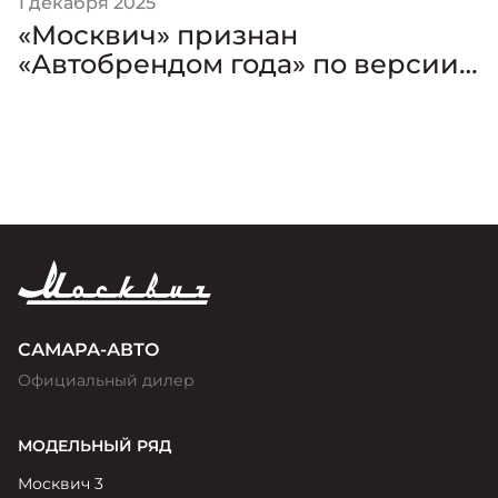
1 декабря 2025
«Москвич» признан
«Автобрендом года» по версии
премии «Золотой Клаксон»
САМАРА-АВТО
Официальный дилер
МОДЕЛЬНЫЙ РЯД
Москвич 3