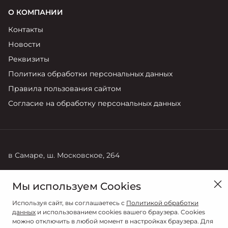
О КОМПАНИИ
Контакты
Новости
Реквизиты
Политика обработки персональных данных
Правила пользования сайтом
Согласие на обработку персональных данных
в Самаре, ш. Московское, 264
Продажи
Мы используем Cookies
8 (846) 269-22-44
Используя сайт, вы соглашаетесь с
Политикой обработки
данных
и использованием cookies вашего браузера. Cookies
можно отключить в любой момент в настройках браузера. Для