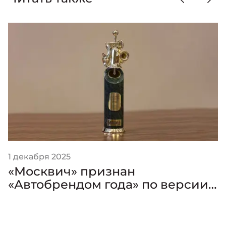
1 декабря 2025
«Москвич» признан
«Автобрендом года» по версии
премии «Золотой Клаксон»